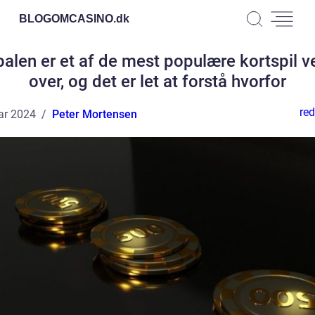
BLOGOMCASINO.
dk
balen er et af de mest populære kortspil v
over, og det er let at forstå hvorfor
red
ar 2024
Peter Mortensen