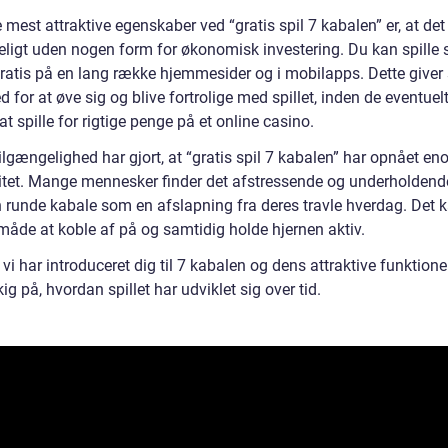
 mest attraktive egenskaber ved “gratis spil 7 kabalen” er, at det
eligt uden nogen form for økonomisk investering. Du kan spille s
ratis på en lang række hjemmesider og i mobilapps. Dette giver s
 for at øve sig og blive fortrolige med spillet, inden de eventuel
 at spille for rigtige penge på et online casino.
lgængelighed har gjort, at “gratis spil 7 kabalen” har opnået en
itet. Mange mennesker finder det afstressende og underholdend
en runde kabale som en afslapning fra deres travle hverdag. Det 
måde at koble af på og samtidig holde hjernen aktiv.
vi har introduceret dig til 7 kabalen og dens attraktive funktioner
kig på, hvordan spillet har udviklet sig over tid.