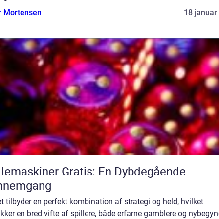
r Mortensen
18 januar
llemaskiner Gratis: En Dybdegående
nnemgang
et tilbyder en perfekt kombination af strategi og held, hvilket
ækker en bred vifte af spillere, både erfarne gamblere og nybegyn