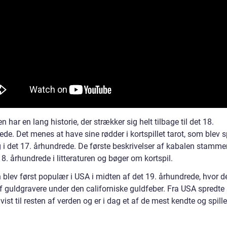
n har en lang historie, der strækker sig helt tilbage til det 18.
de. Det menes at have sine rødder i kortspillet tarot, som blev spi
g i det 17. århundrede. De første beskrivelser af kabalen stamme
18. århundrede i litteraturen og bøger om kortspil.
blev først populær i USA i midten af det 19. århundrede, hvor de
af guldgravere under den californiske guldfeber. Fra USA spredte 
vist til resten af verden og er i dag et af de mest kendte og spill