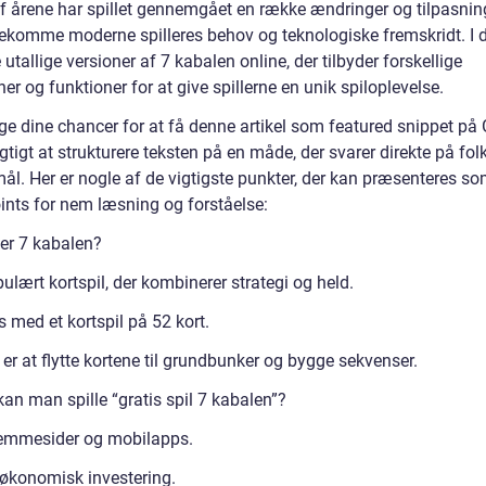
 af årene har spillet gennemgået en række ændringer og tilpasnin
ekomme moderne spilleres behov og teknologiske fremskridt. I 
 utallige versioner af 7 kabalen online, der tilbyder forskellige
ner og funktioner for at give spillerne en unik spiloplevelse.
ge dine chancer for at få denne artikel som featured snippet på 
igtigt at strukturere teksten på en måde, der svarer direkte på fol
ål. Her er nogle af de vigtigste punkter, der kan præsenteres s
oints for nem læsning og forståelse:
er 7 kabalen?
ulært kortspil, der kombinerer strategi og held.
s med et kortspil på 52 kort.
er at flytte kortene til grundbunker og bygge sekvenser.
an man spille “gratis spil 7 kabalen”?
emmesider og mobilapps.
økonomisk investering.