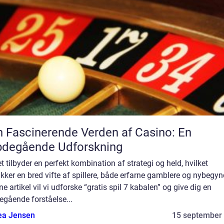
 Fascinerende Verden af Casino: En
bdegående Udforskning
et tilbyder en perfekt kombination af strategi og held, hvilket
ækker en bred vifte af spillere, både erfarne gamblere og nybegyn
ne artikel vil vi udforske “gratis spil 7 kabalen” og give dig en
egående forståelse...
ea Jensen
15 september