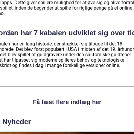
apps. Dette giver spillere mulighed for at øve sig og blive fortro
pillet, inden de begynder at spille for rigtige penge på et online
no.
rdan har 7 kabalen udviklet sig over ti
alen har en lang historie, der strækker sig tilbage til det 18.
drede. Det blev først populært i USA i midten af det 19. århundr
det blev spillet af guldgravere under den californiske guldfeber.
et har tilpasset sig moderne spilleres behov og teknologiske
kridt og findes i dag i mange forskellige versioner online.
Få læst flere indlæg her
e Nyheder