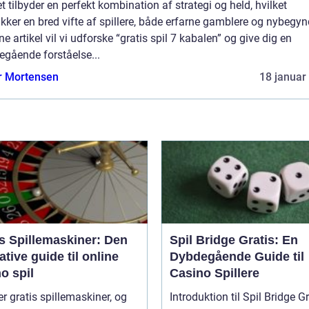
et tilbyder en perfekt kombination af strategi og held, hvilket
ækker en bred vifte af spillere, både erfarne gamblere og nybegyn
ne artikel vil vi udforske “gratis spil 7 kabalen” og give dig en
egående forståelse...
r Mortensen
18 januar
is Spillemaskiner: Den
Spil Bridge Gratis: En
ative guide til online
Dybdegående Guide til
o spil
Casino Spillere
r gratis spillemaskiner, og
Introduktion til Spil Bridge Gr