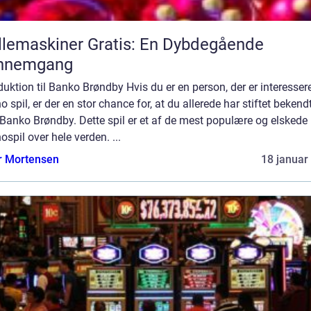
llemaskiner Gratis: En Dybdegående
nnemgang
duktion til Banko Brøndby Hvis du er en person, der er interessere
o spil, er der en stor chance for, at du allerede har stiftet beken
Banko Brøndby. Dette spil er et af de mest populære og elskede
ospil over hele verden. ...
r Mortensen
18 januar