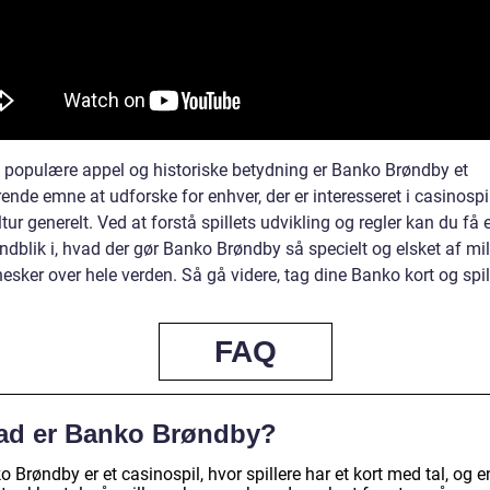
 populære appel og historiske betydning er Banko Brøndby et
ende emne at udforske for enhver, der er interesseret i casinospi
ltur generelt. Ved at forstå spillets udvikling og regler kan du få 
ndblik i, hvad der gør Banko Brøndby så specielt og elsket af mil
sker over hele verden. Så gå videre, tag dine Banko kort og spill
FAQ
ad er Banko Brøndby?
 Brøndby er et casinospil, hvor spillere har et kort med tal, og e