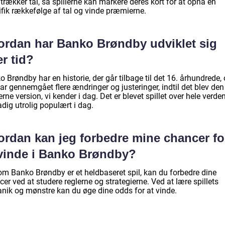
trækker tal, så spillerne kan markere deres kort for at opnå en
ifik rækkefølge af tal og vinde præmierne.
ordan har Banko Brøndby udviklet sig
r tid?
 Brøndby har en historie, der går tilbage til det 16. århundrede,
ar gennemgået flere ændringer og justeringer, indtil det blev den
ne version, vi kender i dag. Det er blevet spillet over hele verde
adig utrolig populært i dag.
ordan kan jeg forbedre mine chancer fo
 vinde i Banko Brøndby?
om Banko Brøndby er et heldbaseret spil, kan du forbedre dine
er ved at studere reglerne og strategierne. Ved at lære spillets
nik og mønstre kan du øge dine odds for at vinde.