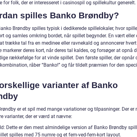
e for folk, der er interesseret i casinospil og spillekultur generelt.
rdan spilles Banko Brøndby?
Banko Brøndby spilles typisk i dedikerede spillelokaler, hvor spill
rt og samles omkring bordet, når spillet begynder. En vært eller
 at trække tal fra en medinee eller ravnekald og annoncerer hvert 
e markerer deres kort, når deres tal kaldes, og forsøger at opnå 
ge rækkefølge for at vinde spillet. Den første spiller, der opnår
kombination, råber “Banko!” og får tildelt præmien for den speci
orskellige varianter af Banko
ndby
røndby er et spil med mange variationer og tilpasninger. Der er 
e varianter, der er værd at nævne:
d: Dette er den mest almindelige version af Banko Brøndby spille
illet spilles med 75 numre og et fem-ved-fem-kort layout.