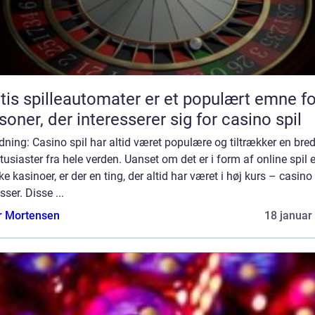
tis spilleautomater er et populært emne fo
soner, der interesserer sig for casino spil
dning: Casino spil har altid været populære og tiltrækker en bred
tusiaster fra hele verden. Uanset om det er i form af online spil e
ke kasinoer, er der en ting, der altid har været i høj kurs – casino
ser. Disse ...
r Mortensen
18 januar