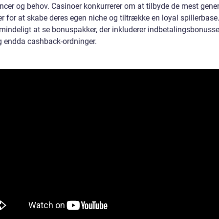
ncer og behov. Casinoer konkurrerer om at tilbyde de mest gene
 for at skabe deres egen niche og tiltrække en loyal spillerbase.
mindeligt at se bonuspakker, der inkluderer indbetalingsbonusser
g endda cashback-ordninger.