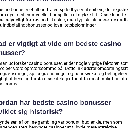
sino bonus er et tilbud fra en spiludbyder til spillere, der registre
om nye medlemmer eller har spillet i et stykke tid. Disse tilbud k
re betydeligt fra kasino til kasino, men typisk inkluderer de grati
s, indbetalingsbonusser og loyalitetsbelønninger.
d er vigtigt at vide om bedste casino
nusser?
man udforsker casino bonusser, er der nogle vigtige faktorer, so
lere bør være opmærksomme på. Dette inkluderer omsætningskra
begrænsninger, spilbegrænsninger og bonusvilkår og betingelser.
gtigt at læse og forstå disse detaljer for at få mest muligt ud af 
no bonus.
ordan har bedste casino bonusser
iklet sig historisk?
gyndelsen af online gambling var bonustilbud enkle, men som
urrencen steg, begyndte casinoer at tilbyde mere attraktive