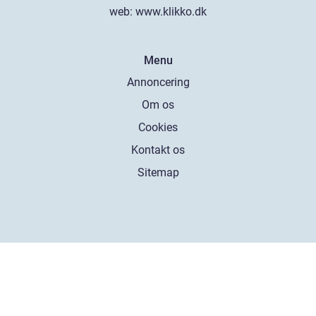
web:
www.klikko.dk
Menu
Annoncering
Om os
Cookies
Kontakt os
Sitemap