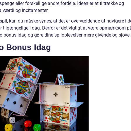
penge eller forskellige andre fordele. Ideen er at tiltrække og
ra værdi og incitamenter.
 spil, kan du måske synes, at det er overvældende at navigere i d
r tilgængelige i dag. Derfor er det vigtigt at være opmærksom på
o bonus idag og gøre dine spiloplevelser mere givende og sjove.
o Bonus Idag