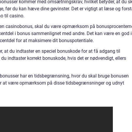
bonusser kommer med omsætningskrav, hvilket betyder, at du s
e, før du kan hæve dine gevinster. Det er vigtigt at læse og fors
o til casino.
er en casinobonus, skal du være opmærksom på bonusprocentern
ocentdel i bonus sammenlignet med andre. Det kan være en god 
entdel for at maksimere dit bonuspotentiale.
 at du indtaster en speciel bonuskode for at få adgang til
 at du indtaster korrekt bonuskode, hvis det er nødvendigt, ellers
onusser har en tidsbegrænsning, hvor du skal bruge bonusen
for at være opmærksom på disse tidsbegrænsninger og udnyt