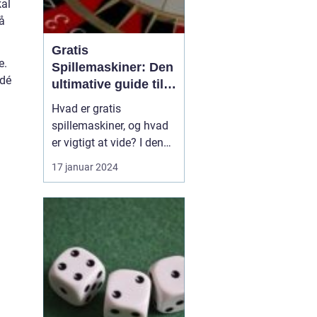
kal
tå
Gratis
e.
Spillemaskiner: Den
idé
ultimative guide til
online casino spil
Hvad er gratis
spillemaskiner, og hvad
er vigtigt at vide? I den
moderne verden af
17 januar 2024
online casino spil er
gratis spillemaskiner
blevet et populært
begreb blandt
entusiaster. Disse
spillemaskiner tilbyder
spillere muligheden for
at nyde spændingen
ved...