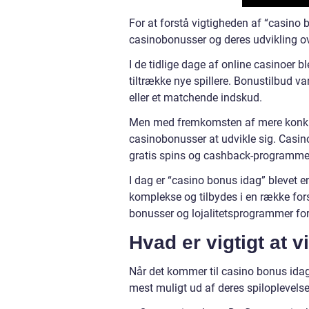
For at forstå vigtigheden af “casino b
casinobonusser og deres udvikling ov
I de tidlige dage af online casinoer
tiltrække nye spillere. Bonustilbud va
eller et matchende indskud.
Men med fremkomsten af mere konkur
casinobonusser at udvikle sig. Casino
gratis spins og cashback-programmer, f
I dag er “casino bonus idag” blevet e
komplekse og tilbydes i en række fors
bonusser og lojalitetsprogrammer for
Hvad er vigtigt at
Når det kommer til casino bonus idag, 
mest muligt ud af deres spiloplevelse