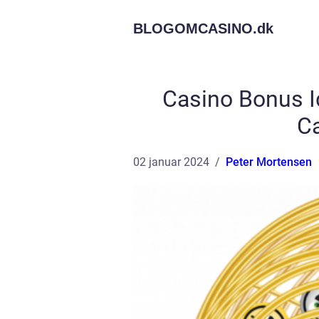
BLOGOMCASINO.
dk
Casino Bonus I
Ca
02 januar 2024
Peter Mortensen