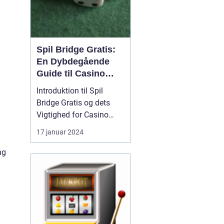
Spil Bridge Gratis:
En Dybdegående
Guide til Casino
Spillere
Introduktion til Spil
Bridge Gratis og dets
Vigtighed for Casino
Spilinteresserede Når det
17 januar 2024
kommer til casino spil, er
der et væld af
ng
muligheder at vælge
imellem. Et af de spil, der
skiller sig ud, er bridge.
Bridge er en populær og
udfordrende kort...