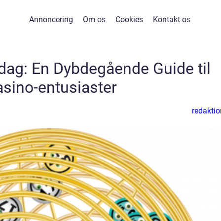
Annoncering
Om os
Cookies
Kontakt os
dag: En Dybdegående Guide til
sino-entusiaster
redaktio