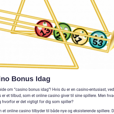
sino Bonus Idag
de om “casino bonus idag”! Hvis du er en casino-entusiast, ved
r et tilbud, som et online casino giver til sine spillere. Men hv
 hvorfor er det vigtigt for dig som spiller?
et online casino tilbyder til både nye og eksisterende spillere. 