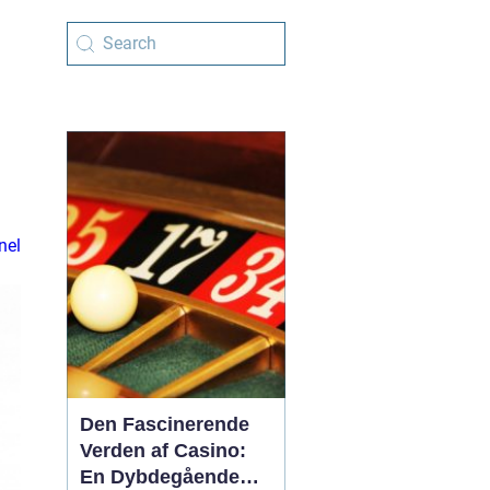
nel
Den Fascinerende
Verden af Casino:
En Dybdegående