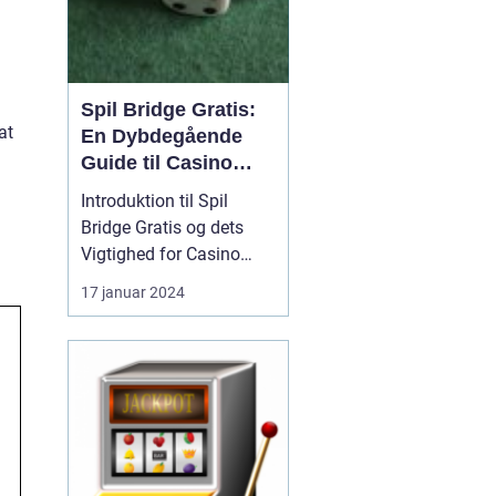
Spil Bridge Gratis:
at
En Dybdegående
Guide til Casino
Spillere
Introduktion til Spil
Bridge Gratis og dets
Vigtighed for Casino
Spilinteresserede Når det
17 januar 2024
kommer til casino spil, er
der et væld af
muligheder at vælge
imellem. Et af de spil, der
skiller sig ud, er bridge.
Bridge er en populær og
udfordrende kort...