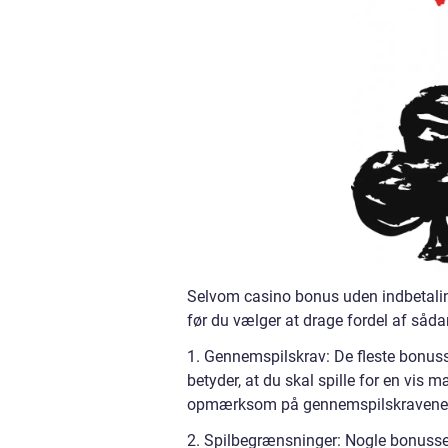
Selvom casino bonus uden indbetaling l
før du vælger at drage fordel af såd
1. Gennemspilskrav: De fleste bonus
betyder, at du skal spille for en vis
opmærksom på gennemspilskravene, da
2. Spilbegrænsninger: Nogle bonusser