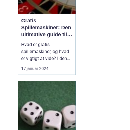
Gratis
Spillemaskiner: Den
ultimative guide til
online casino spil
Hvad er gratis
spillemaskiner, og hvad
er vigtigt at vide? I den
moderne verden af
17 januar 2024
online casino spil er
gratis spillemaskiner
blevet et populært
begreb blandt
entusiaster. Disse
spillemaskiner tilbyder
spillere muligheden for
at nyde spændingen
ved...