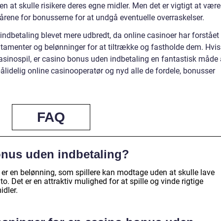
en at skulle risikere deres egne midler. Men det er vigtigt at være
rene for bonusserne for at undgå eventuelle overraskelser.
dbetaling blevet mere udbredt, da online casinoer har forstået
ncitamenter og belønninger for at tiltrække og fastholde dem. Hvis
 casinospil, er casino bonus uden indbetaling en fantastisk måde 
lidelig online casinooperatør og nyd alle de fordele, bonusser
FAQ
onus uden indbetaling?
er en belønning, som spillere kan modtage uden at skulle lave
. Det er en attraktiv mulighed for at spille og vinde rigtige
idler.