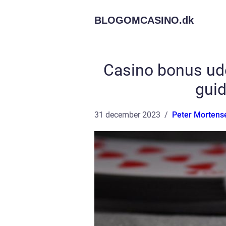
BLOGOMCASINO.
dk
Casino bonus ud
guid
31 december 2023
Peter Mortens