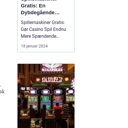
Gratis: En
Dybdegående
Gennemgang
Spillemaskiner Gratis:
Gør Casino Spil Endnu
Mere Spændende
Introduktion til
18 januar 2024
Spillemaskiner Gratis ...
,
på: