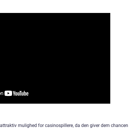
attraktiv mulighed for casinospillere, da den giver dem chancen