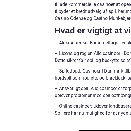
tillade kommercielle casinoer at oper
tilbyder et bredt udvalg af spil, heru
Casino Odense og Casino Munkebjerg e
Hvad er vigtigt at
– Aldersgrænse: For at deltage i cas
– Licens og regler: Alle casinoer i D
Dette sikrer fair spil og beskyttelse af
– Spiludbud: Casinoer i Danmark tilby
bordspil som roulette og blackjack, s
– Ansvarligt spil: Alle casinoer er forp
oplever problemer med spilleafhæng
– Online casinoer: Udover landbasere
Spillere har nu mulighed for at nyde 