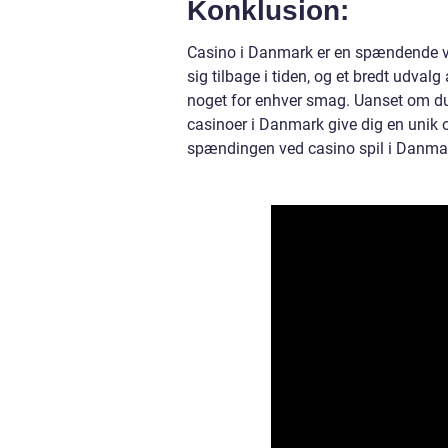
Konklusion:
Casino i Danmark er en spændende ver
sig tilbage i tiden, og et bredt udval
noget for enhver smag. Uanset om du e
casinoer i Danmark give dig en unik
spændingen ved casino spil i Danmar