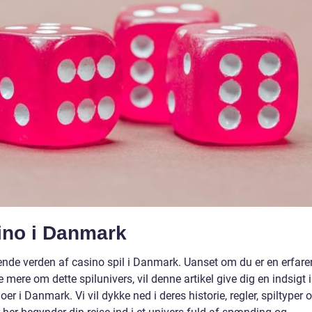
sino i Danmark
ende verden af casino spil i Danmark. Uanset om du er en erfare
 mere om dette spilunivers, vil denne artikel give dig en indsigt i
er i Danmark. Vi vil dykke ned i deres historie, regler, spiltyper 