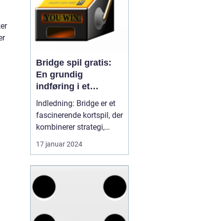
er
er
Bridge spil gratis:
En grundig
indføring i et
spændende casino
Indledning: Bridge er et
spil
fascinerende kortspil, der
kombinerer strategi,
samarbejde og taktisk
17 januar 2024
tænkning. Det er et af de
mest populære og
udfordrende kortspil i
verden og tilbyder
timevis af
underholdning. I denne