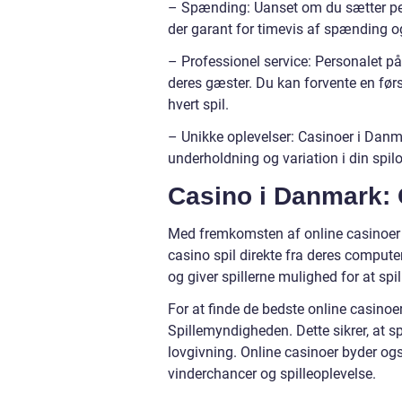
– Spænding: Uanset om du sætter peng
der garant for timevis af spænding o
– Professionel service: Personalet på 
deres gæster. Du kan forvente en først
hvert spil.
– Unikke oplevelser: Casinoer i Danm
underholdning og variation i din spil
Casino i Danmark: 
Med fremkomsten af online casinoer 
casino spil direkte fra deres computer
og giver spillerne mulighed for at spi
For at finde de bedste online casinoer
Spillemyndigheden. Dette sikrer, at sp
lovgivning. Online casinoer byder og
vinderchancer og spilleoplevelse.