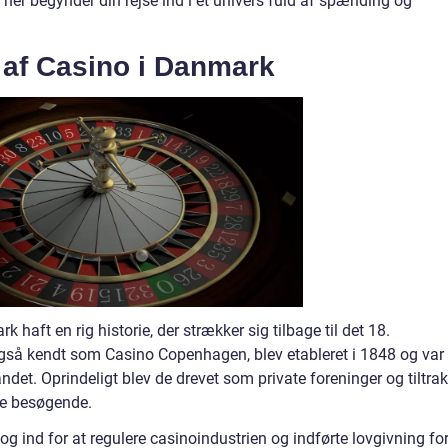
r her begynder din rejse ind i et univers fuld af spænding og
g af Casino i Danmark
haft en rig historie, der strækker sig tilbage til det 18.
gså kendt som Casino Copenhagen, blev etableret i 1848 og var
landet. Oprindeligt blev de drevet som private foreninger og tiltrak
ke besøgende.
g ind for at regulere casinoindustrien og indførte lovgivning for