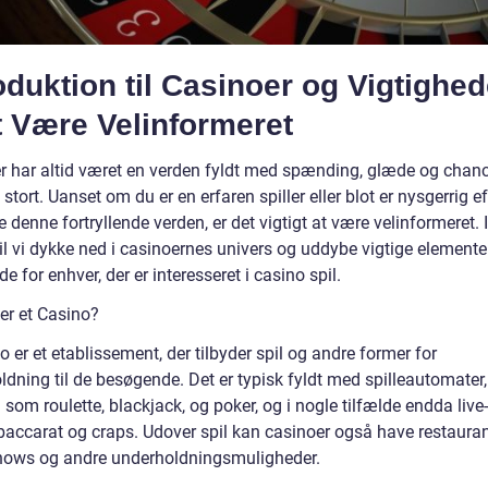
oduktion til Casinoer og Vigtighe
t Være Velinformeret
r har altid været en verden fyldt med spænding, glæde og chanc
 stort. Uanset om du er en erfaren spiller eller blot er nysgerrig ef
 denne fortryllende verden, er det vigtigt at være velinformeret. 
vil vi dykke ned i casinoernes univers og uddybe vigtige elementer
e for enhver, der er interesseret i casino spil.
er et Casino?
o er et etablissement, der tilbyder spil og andre former for
dning til de besøgende. Det er typisk fyldt med spilleautomater,
 som roulette, blackjack, og poker, og i nogle tilfælde endda live-
accarat og craps. Udover spil kan casinoer også have restauran
shows og andre underholdningsmuligheder.