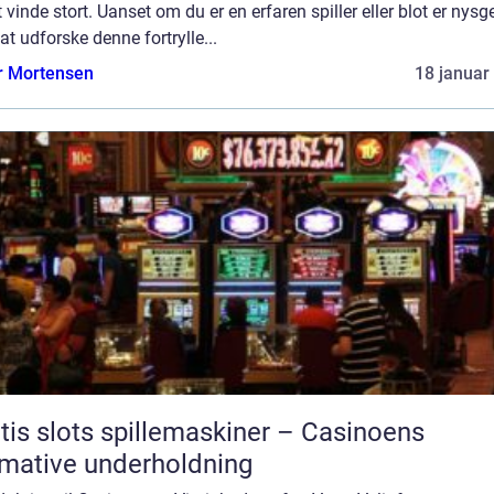
t vinde stort. Uanset om du er en erfaren spiller eller blot er nysge
 at udforske denne fortrylle...
r Mortensen
18 januar
tis slots spillemaskiner – Casinoens
imative underholdning