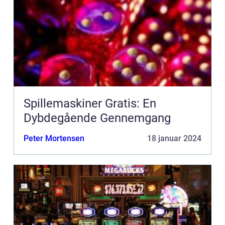
Spillemaskiner Gratis: En
Dybdegående Gennemgang
Peter Mortensen
18 januar 2024