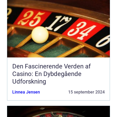
Den Fascinerende Verden af
Casino: En Dybdegående
Udforskning
Linnea Jensen
15 september 2024