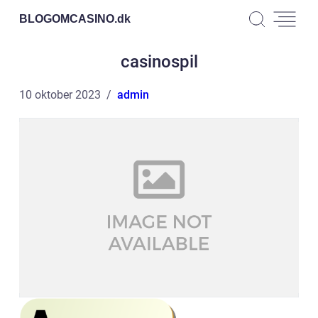
BLOGOMCASINO.
dk
casinospil
10 oktober 2023
admin