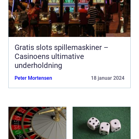
Gratis slots spillemaskiner –
Casinoens ultimative
underholdning
Peter Mortensen
18 januar 2024