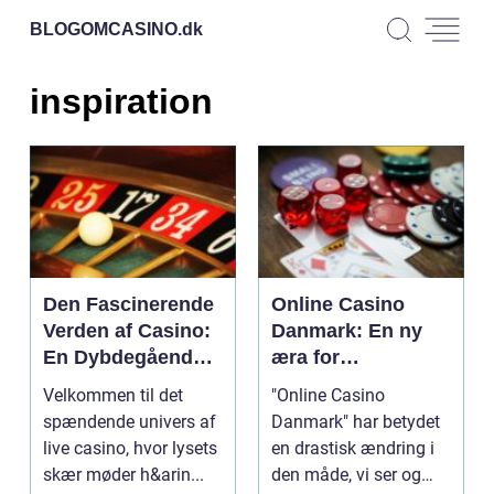
BLOGOMCASINO.
dk
inspiration
Den Fascinerende
Online Casino
Verden af Casino:
Danmark: En ny
En Dybdegående
æra for
Udforskning
spilbranchen
Velkommen til det
"Online Casino
spændende univers af
Danmark" har betydet
live casino, hvor lysets
en drastisk ændring i
skær møder h&arin...
den måde, vi ser og