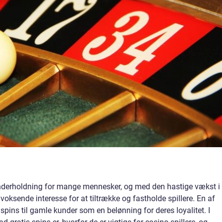
underholdning for mange mennesker, og med den hastige vækst i
 voksende interesse for at tiltrække og fastholde spillere. En af
 spins til gamle kunder som en belønning for deres loyalitet. I