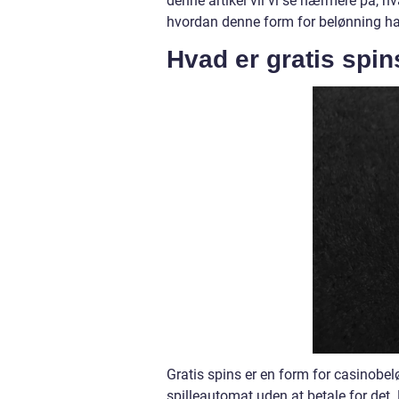
denne artikel vil vi se nærmere på, hva
hvordan denne form for belønning har 
Hvad er gratis spin
Gratis spins er en form for casinobelø
spilleautomat uden at betale for det.