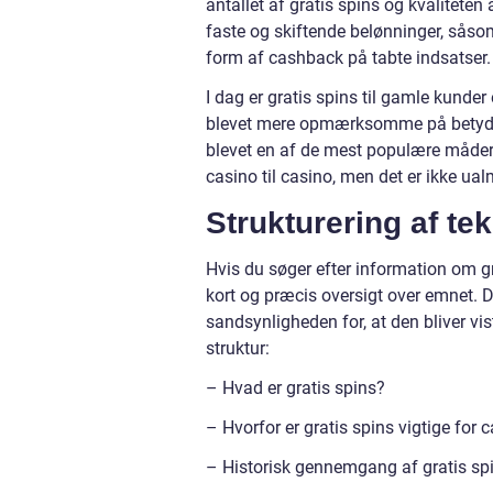
antallet af gratis spins og kvalitete
faste og skiftende belønninger, såsom
form af cashback på tabte indsatser.
I dag er gratis spins til gamle kunder
blevet mere opmærksomme på betydnin
blevet en af de mest populære måder a
casino til casino, men det er ikke ualm
Strukturering af tek
Hvis du søger efter information om gr
kort og præcis oversigt over emnet. De
sandsynligheden for, at den bliver vi
struktur:
– Hvad er gratis spins?
– Hvorfor er gratis spins vigtige for c
– Historisk gennemgang af gratis spi