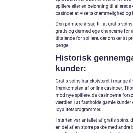
spillere eller en belønning til allere
casinoet at vise taknemmelighed og be
Den primære årsag til, at gratis spins e
gratis og dermed øge chancerne for at
tiltalende for spillere, der ønsker at p
penge.
Historisk gennemgan
kunder:
Gratis spins har eksisteret i mange å
fremkomsten af online casinoer. Tilba
mod nye spillere, da casinoerne forsø
værdien i at fastholde gamle kunder o
loyalitetsprogrammer.
I starten var antallet af gratis spins
en del af en større pakke med andre