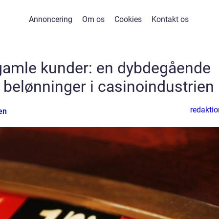
Annoncering
Om os
Cookies
Kontakt os
l gamle kunder: en dybdegående
 belønninger i casinoindustrien
redaktio
en