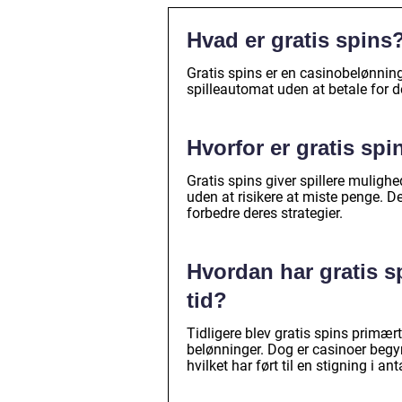
Hvad er gratis spins
Gratis spins er en casinobelønning,
spilleautomat uden at betale for d
Hvorfor er gratis spi
Gratis spins giver spillere mulighe
uden at risikere at miste penge. Det
forbedre deres strategier.
Hvordan har gratis sp
tid?
Tidligere blev gratis spins primært 
belønninger. Dog er casinoer begyn
hvilket har ført til en stigning i a