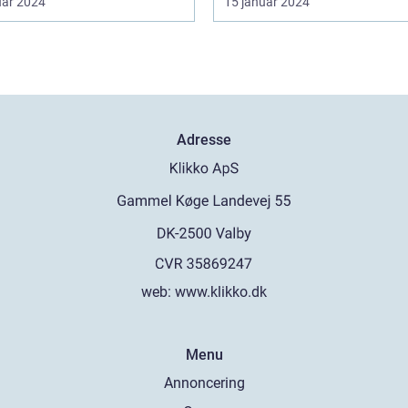
uar 2024
15 januar 2024
Adresse
web:
www.klikko.dk
Menu
Annoncering