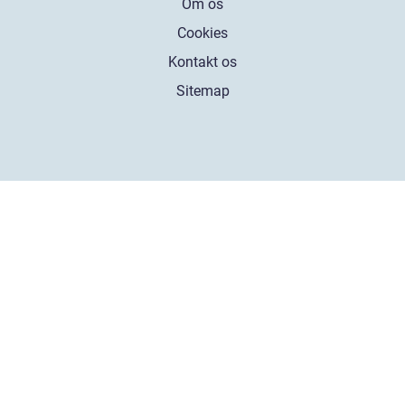
Om os
Cookies
Kontakt os
Sitemap