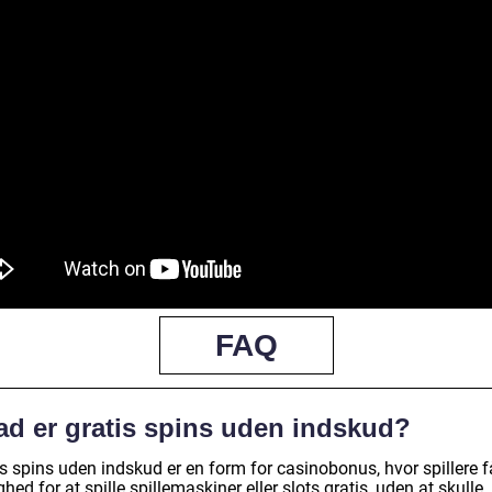
FAQ
ad er gratis spins uden indskud?
s spins uden indskud er en form for casinobonus, hvor spillere f
hed for at spille spillemaskiner eller slots gratis, uden at skulle