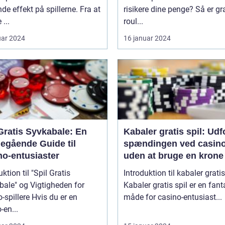
ende effekt på spillerne. Fra at
risikere dine penge? Så er gr
 ...
roul...
uar 2024
16 januar 2024
Gratis Syvkabale: En
Kabaler gratis spil: Udf
egående Guide til
spændingen ved casino
no-entusiaster
uden at bruge en krone
uktion til "Spil Gratis
Introduktion til kabaler gratis
ale" og Vigtigheden for
Kabaler gratis spil er en fant
lere Hvis du er en
måde for casino-entusiast...
-en...