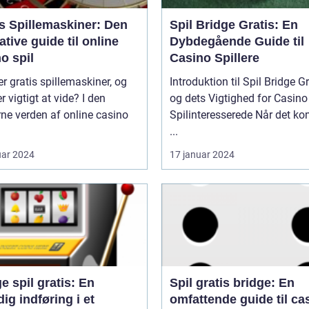
is Spillemaskiner: Den
Spil Bridge Gratis: En
ative guide til online
Dybdegående Guide til
o spil
Casino Spillere
r gratis spillemaskiner, og
Introduktion til Spil Bridge Gr
vigtigt at vide? I den
og dets Vigtighed for Casino
ne verden af online casino
Spilinteresserede Når det kommer
...
uar 2024
17 januar 2024
e spil gratis: En
Spil gratis bridge: En
ig indføring i et
omfattende guide til ca