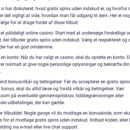
vi har diskuteret, hvad gratis spins uden indskud er, og hvorfor 
 er det vigtigt at vide, hvordan man får adgang til dem. Her er nogl
ølge for at drage fordel af disse tilbud:
et pålideligt online casino: Start med at undersøge forskellige o
, der tilbyder gratis spins uden indskud. Vælg et respekteret og s
 der har en god omdømme.
 en konto: Når du har valgt et casino, skal du oprette en konto. D
er normalt at give nogle personlige oplysninger og bekræfte din
.
end bonusvilkår og betingelser: Før du accepterer en gratis spin
bonus, skal du altid læse og forstå vilkår og betingelser. Vær
om på eventuelle gennemspilskrav, tidsbegrænsninger eller
le udbetalinger, der kan gælde.
ver tilbuddet: Nogle gange vil du modtage en bonuskode, som ska
s for at modtage gratis spins uden indskud. Indtast koden, eller
elding via e-mail eller live chat support.