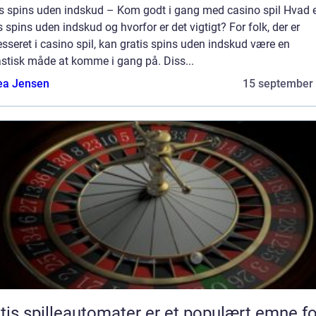
is spins uden indskud – Kom godt i gang med casino spil Hvad 
s spins uden indskud og hvorfor er det vigtigt? For folk, der er
esseret i casino spil, kan gratis spins uden indskud være en
astisk måde at komme i gang på. Diss...
ea Jensen
15 september
tis spilleautomater er et populært emne fo