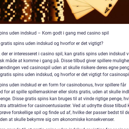
spins uden indskud – Kom godt i gang med casino spil
gratis spins uden indskud og hvorfor er det vigtigt?
, der er interesseret i casino spil, kan gratis spins uden indskud 
isk måde at komme i gang på. Disse tilbud giver spillere mulighe
ændingen ved casinospil uden at skulle risikere deres egne pen
gratis spins uden indskud, og hvorfor er det vigtigt for casinospi
pins uden indskud er en form for casinobonus, hvor spillere får
 for at spille spillemaskiner eller slots gratis, uden at skulle in
nge. Disse gratis spins kan bruges til at vinde rigtige penge, hvi
ra attraktive for casinoentusiaster. Ved at udnytte disse tilbud
 prøve forskellige spil og finde ud af, hvilke der passer bedst til d
den at skulle bekymre sig om økonomiske konsekvenser.