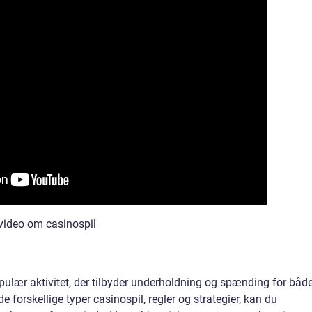
 video om casinospil
ulær aktivitet, der tilbyder underholdning og spænding for båd
de forskellige typer casinospil, regler og strategier, kan du