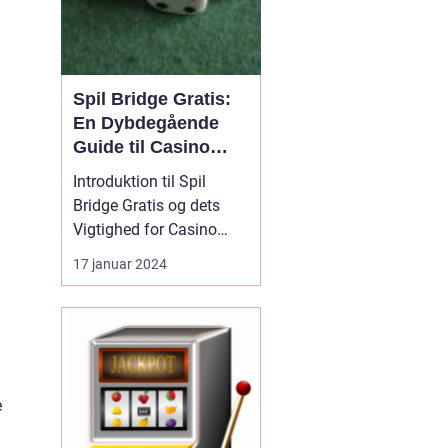
Spil Bridge Gratis:
En Dybdegående
Guide til Casino
Spillere
Introduktion til Spil
Bridge Gratis og dets
Vigtighed for Casino
Spilinteresserede Når det
17 januar 2024
kommer til casino spil, er
der et væld af
muligheder at vælge
imellem. Et af de spil, der
skiller sig ud, er bridge.
Bridge er en populær og
e
udfordrende kort...