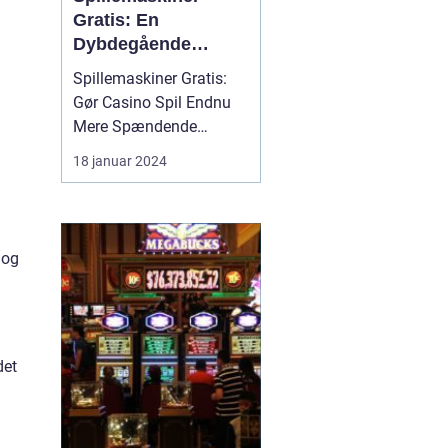
Gratis: En
Dybdegående
Gennemgang
Spillemaskiner Gratis:
Gør Casino Spil Endnu
Mere Spændende
Introduktion til
18 januar 2024
Spillemaskiner Gratis ...
 og
det