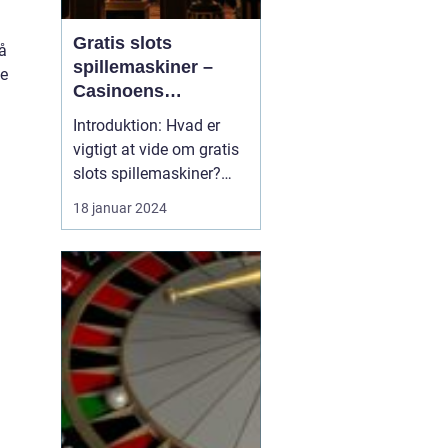
Gratis slots
på
spillemaskiner –
te
Casinoens
ultimative
Introduktion: Hvad er
underholdning
vigtigt at vide om gratis
slots spillemaskiner?
Når det kommer til
18 januar 2024
casino spil, er der ingen
tvivl om, at gratis slots
spillemaskiner er blandt
de mest populære valg.
Disse underholdende og
spændende spil tilbyder
en unik oplev...