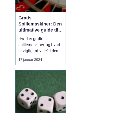
Gratis
Spillemaskiner: Den
ultimative guide til
online casino spil
Hvad er gratis
spillemaskiner, og hvad
er vigtigt at vide? I den
moderne verden af
17 januar 2024
online casino spil er
gratis spillemaskiner
blevet et populært
begreb blandt
entusiaster. Disse
spillemaskiner tilbyder
spillere muligheden for
at nyde spændingen
ved...