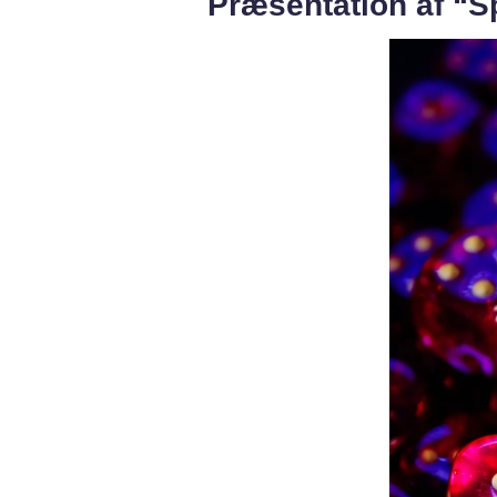
Præsentation af “S