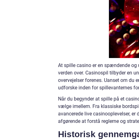
At spille casino er en spændende og u
verden over. Casinospil tilbyder en 
overvejelser forenes. Uanset om du er 
udforske inden for spillevanternes fo
Når du begynder at spille på et casino,
vælge imellem. Fra klassiske bordspi
avancerede live casinooplevelser, er d
afgørende at forstå reglerne og strate
Historisk gennemga