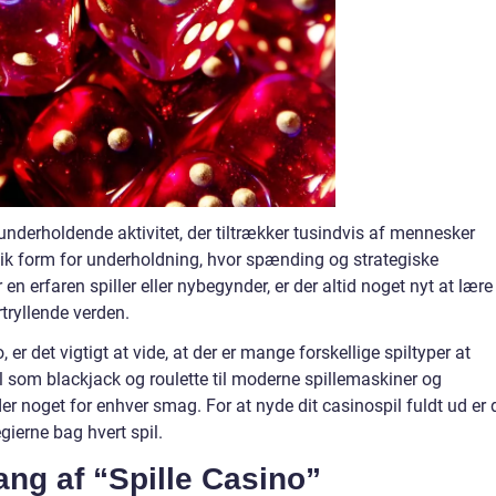
nderholdende aktivitet, der tiltrækker tusindvis af mennesker
unik form for underholdning, hvor spænding og strategiske
en erfaren spiller eller nybegynder, er der altid noget nyt at lære
rtryllende verden.
 er det vigtigt at vide, at der er mange forskellige spiltyper at
l som blackjack og roulette til moderne spillemaskiner og
er noget for enhver smag. For at nyde dit casinospil fuldt ud er 
gierne bag hvert spil.
ng af “Spille Casino”