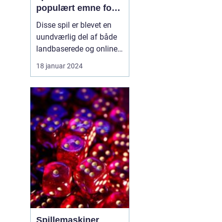
populært emne for
personer, der
Disse spil er blevet en
interesserer sig for
uundværlig del af både
casino spil
landbaserede og online
casinoer, og tilbyder
18 januar 2024
spillere en unik oplevelse
uden behov for at satse
rigtige penge. I denne
artikel vil vi dykke dybere
ned i, hvad gratis
spilleautomater
indebærer, hvordan de...
Spillemaskiner