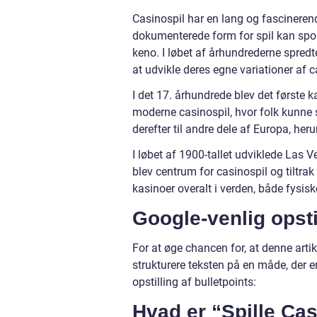
Casinospil har en lang og fascinerende
dokumenterede form for spil kan spore
keno. I løbet af århundrederne spredt
at udvikle deres egne variationer af c
I det 17. århundrede blev det første k
moderne casinospil, hvor folk kunne s
derefter til andre dele af Europa, her
I løbet af 1900-tallet udviklede Las 
blev centrum for casinospil og tiltrak 
kasinoer overalt i verden, både fysisk
Google-venlig opsti
For at øge chancen for, at denne artik
strukturere teksten på en måde, der er 
opstilling af bulletpoints:
Hvad er “Spille Ca