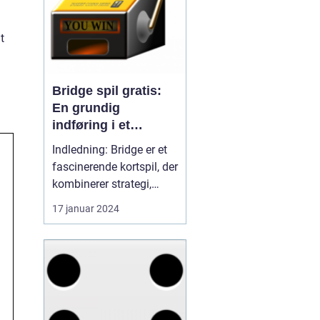
t
Bridge spil gratis:
En grundig
indføring i et
spændende casino
Indledning: Bridge er et
spil
fascinerende kortspil, der
kombinerer strategi,
samarbejde og taktisk
17 januar 2024
tænkning. Det er et af de
mest populære og
udfordrende kortspil i
verden og tilbyder
timevis af
underholdning. I denne